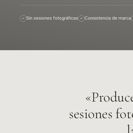
Sin sesiones fotográficas
Consistencia de marca
✓
✓
«Produce
sesiones fo
l