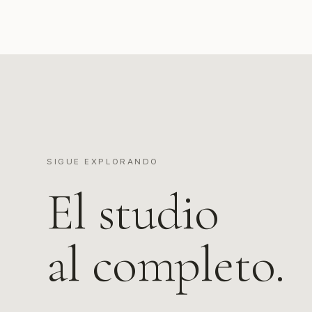
SIGUE EXPLORANDO
El studio
al completo.