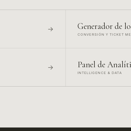
Generador de l
→
CONVERSIÓN Y TICKET M
Panel de Analít
→
INTELLIGENCE & DATA