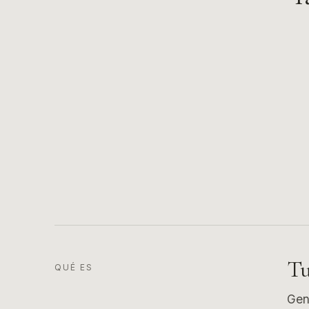
Tu
QUÉ ES
Gen