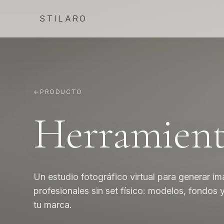
STILARO
←
PRODUCTO
Herramien
Un estudio fotográfico virtual para generar 
profesionales sin set físico: modelos, fondo
tu marca.