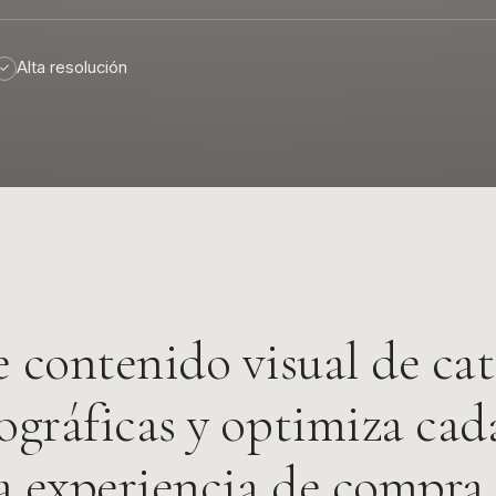
Alta resolución
✓
 contenido visual de cat
tográficas y optimiza cad
a experiencia de compra