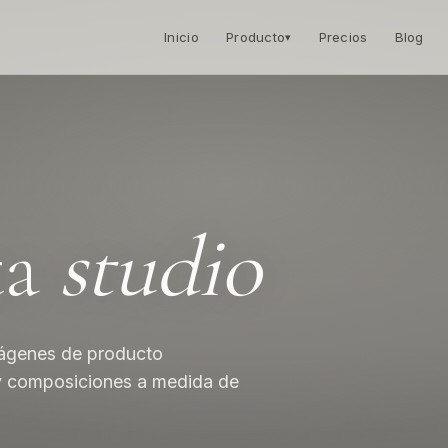
Inicio
Precios
Blog
Producto
▾
ta
studio
imágenes de producto
s y composiciones a medida de