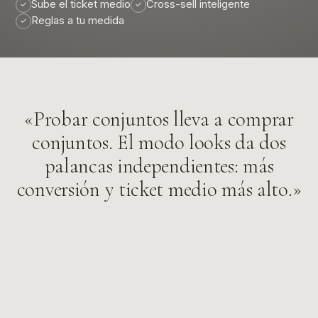
Sube el ticket medio
Cross-sell inteligente
✓
✓
Reglas a tu medida
✓
«Probar conjuntos lleva a comprar
conjuntos. El modo looks da dos
palancas independientes: más
conversión y ticket medio más alto.»