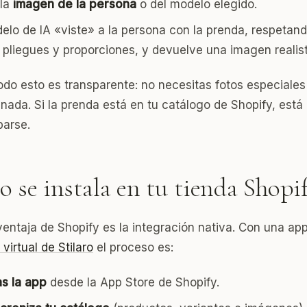
la
imagen de la persona
o del modelo elegido.
elo de IA «viste» a la persona con la prenda, respetand
, pliegues y proporciones, y devuelve una imagen realist
todo esto es transparente: no necesitas fotos especiales
nada. Si la prenda está en tu catálogo de Shopify, está 
barse.
 se instala en tu tienda Shopi
ventaja de Shopify es la integración nativa. Con una a
virtual de Stilaro
el proceso es:
as la app
desde la App Store de Shopify.