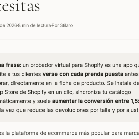
esitas
o de 2026
·
8 min de lectura
·
Por Stilaro
na frase:
un probador virtual para Shopify es una app q
te a tus clientes
verse con cada prenda puesta
antes
ar, directamente en la ficha de producto. Se instala d
p Store de Shopify en un clic, sincroniza tu catálogo
máticamente y suele
aumentar la conversión entre 1,5
la vez que reduce las devoluciones por talla y por ajust
es la plataforma de ecommerce más popular para marc