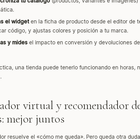
ncroniza tu catálogo
(productos, variantes e imágenes)
ática.
as el widget
en la ficha de producto desde el editor de 
car código, y ajustas colores y posición a tu marca.
cas y mides
el impacto en conversión y devoluciones de
áctica, una tienda puede tenerlo funcionando en horas, 
.
ador virtual y recomendador d
s: mejor juntos
dor resuelve el «cómo me queda». Pero queda otra duda 