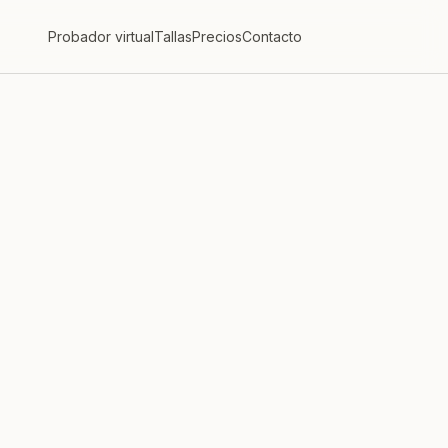
Probador virtual
Tallas
Precios
Contacto