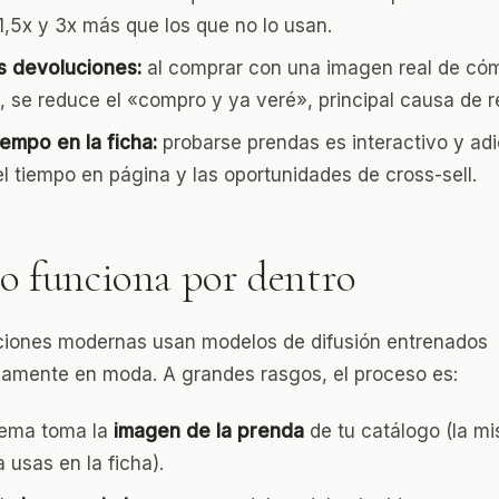
1,5x y 3x más que los que no lo usan.
 devoluciones:
al comprar con una imagen real de cóm
 se reduce el «compro y ya veré», principal causa de r
empo en la ficha:
probarse prendas es interactivo y adi
l tiempo en página y las oportunidades de cross-sell.
 funciona por dentro
ciones modernas usan modelos de difusión entrenados
camente en moda. A grandes rasgos, el proceso es:
stema toma la
imagen de la prenda
de tu catálogo (la m
 usas en la ficha).