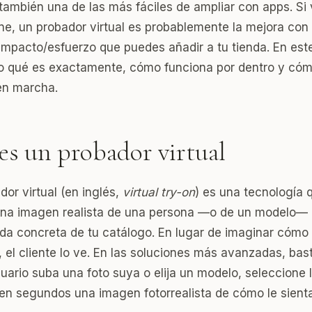
también una de las más fáciles de ampliar con apps. Si
ine, un probador virtual es probablemente la mejora co
 impacto/esfuerzo que puedes añadir a tu tienda. En este
co qué es exactamente, cómo funciona por dentro y có
en marcha.
es un probador virtual
or virtual (en inglés,
virtual try-on
) es una tecnología 
na imagen realista de una persona —o de un modelo— 
da concreta de tu catálogo. En lugar de imaginar cómo 
, el cliente lo ve. En las soluciones más avanzadas, bas
suario suba una foto suya o elija un modelo, seleccione 
 en segundos una imagen fotorrealista de cómo le sienta