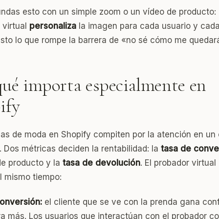
ndas esto con un simple zoom o un vídeo de producto: 
 virtual
personaliza
la imagen para cada usuario y cada
usto lo que rompe la barrera de «no sé cómo me quedar
qué importa especialmente en
ify
das de moda en Shopify compiten por la atención en un
. Dos métricas deciden la rentabilidad: la
tasa de conve
de producto y la
tasa de devolución
. El probador virtua
al mismo tiempo:
onversión:
el cliente que se ve con la prenda gana con
a más. Los usuarios que interactúan con el probador co