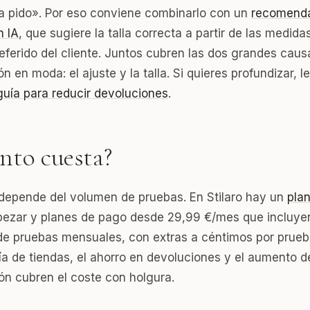
la pido». Por eso conviene combinarlo con un
recomend
n IA
, que sugiere la talla correcta a partir de las medidas
referido del cliente. Juntos cubren las dos grandes caus
n en moda: el ajuste y la talla. Si quieres profundizar, l
guía para reducir devoluciones
.
nto cuesta?
 depende del volumen de pruebas. En Stilaro hay un
plan
ezar y planes de pago desde 29,99 €/mes que incluye
e pruebas mensuales, con extras a céntimos por prueb
ía de tiendas, el ahorro en devoluciones y el aumento d
ón cubren el coste con holgura.