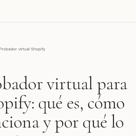
Probador virtual Shopify
bador virtual para
pify: qué es, cómo
ciona y por qué lo