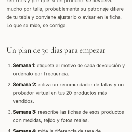
retornos y por qué: si un producto se devuelve
mucho por talla, probablemente su patronaje difiere
de tu tabla y conviene ajustarlo o avisar en la ficha.
Lo que se mide, se corrige.
Un plan de 30 días para empezar
Semana 1:
etiqueta el motivo de cada devolución y
ordénalo por frecuencia.
Semana 2:
activa un recomendador de tallas y un
probador virtual en tus 20 productos más
vendidos.
Semana 3:
reescribe las fichas de esos productos
con medidas, tejido y fotos reales.
Semana 4:
mide la diferencia de tasa de