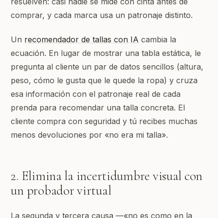
resuelven: casi nadie se mide con cinta antes de
comprar, y cada marca usa un patronaje distinto.
Un
recomendador de tallas con IA
cambia la
ecuación. En lugar de mostrar una tabla estática, le
pregunta al cliente un par de datos sencillos (altura,
peso, cómo le gusta que le quede la ropa) y cruza
esa información con el patronaje real de cada
prenda para recomendar una talla concreta. El
cliente compra con seguridad y tú recibes muchas
menos devoluciones por «no era mi talla».
2. Elimina la incertidumbre visual con
un probador virtual
La segunda y tercera causa —«no es como en la