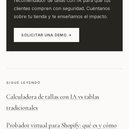
recomendador de tallas con IA para que tus
clientes compren con seguridad. Cuéntanos
sobre tu tienda y te enseñamos el impacto.
SOLICITAR UNA DEMO →
SIGUE LEYENDO
Calculadora de tallas con IA vs tablas
tradicionales
Probador virtual para Shopify: qué es y cómo