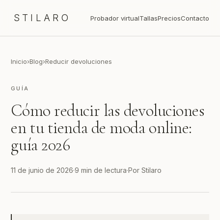
STILARO
Probador virtual
Tallas
Precios
Contacto
Inicio
›
Blog
›
Reducir devoluciones
GUÍA
Cómo reducir las devoluciones
en tu tienda de moda online:
guía 2026
11 de junio de 2026
·
9 min de lectura
·
Por Stilaro