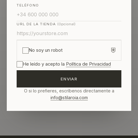
TELÉFONO
URL DE LA TIENDA
(Opcional)
⛨
No soy un robot
He leído y acepto la
Política de Privacidad
ENVIAR
O si lo prefieres, escríbenos directamente a
info@stilaroia.com