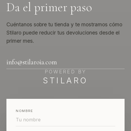
Da el primer paso
Cuéntanos sobre tu tienda y te mostramos cómo
Stilaro puede reducir tus devoluciones desde el
primer mes.
info@stilaroia.com
POWERED BY
STILARO
NOMBRE